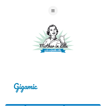
Gigamic