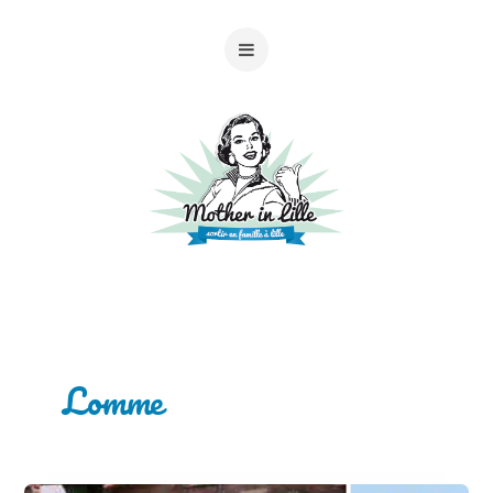
Lomme