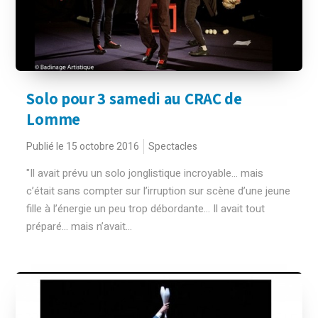
Solo pour 3 samedi au CRAC de
Lomme
Publié le 15 octobre 2016
Spectacles
"Il avait prévu un solo jonglistique incroyable... mais
c’était sans compter sur l’irruption sur scène d’une jeune
fille à l’énergie un peu trop débordante... Il avait tout
préparé... mais n’avait...