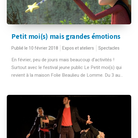
Petit moi(s) mais grandes émotions
Publié le 10 février 2018
Expos et ateliers
Spectacles
En février, peu de jours mais beaucoup d’activités !
Surtout avec le festival jeune public Le Petit moi(s) qui
revient à la maison Folie Beaulieu de Lomme. Du 3 au...