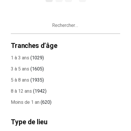
DES
ARTICLES
Rechercher :
Tranches d’âge
1 à 3 ans
(1029)
3 à 5 ans
(1605)
5 à 8 ans
(1935)
8 à 12 ans
(1942)
Moins de 1 an
(620)
Type de lieu