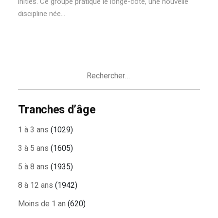
initiés. Ce groupe pratique le longe-côte, une nouvelle
discipline née...
Rechercher :
Tranches d’âge
1 à 3 ans
(1029)
3 à 5 ans
(1605)
5 à 8 ans
(1935)
8 à 12 ans
(1942)
Moins de 1 an
(620)