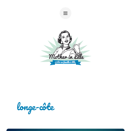
longe-côte