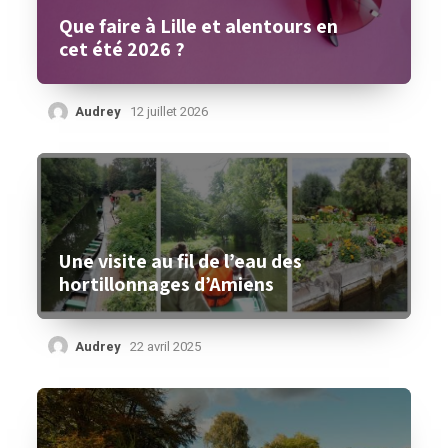
Que faire à Lille et alentours en
cet été 2026 ?
Audrey
12 juillet 2026
Une visite au fil de l’eau des
hortillonnages d’Amiens
Audrey
22 avril 2025