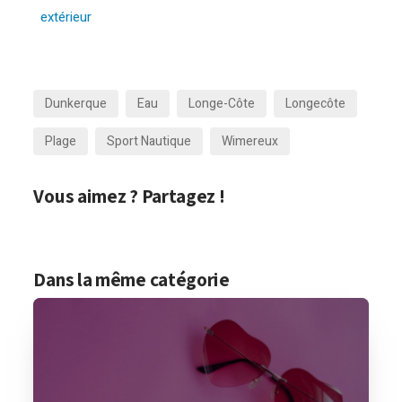
extérieur
Dunkerque
Eau
Longe-Côte
Longecôte
Plage
Sport Nautique
Wimereux
Vous aimez ? Partagez !
Dans la même catégorie