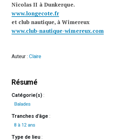
Nicolas II à Dunkerque.
www.longecote.fr
et club nautique, à Wimereux
www.club-nautique-wimereux.com
Auteur :
Claire
Résumé
Catégorie(s)
:
Balades
Tranches d'âge
:
8 à 12 ans
Type de lieu
: