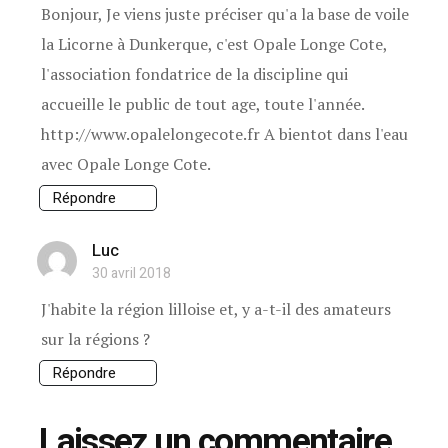
Bonjour, Je viens juste préciser qu'a la base de voile
la Licorne à Dunkerque, c'est Opale Longe Cote,
l'association fondatrice de la discipline qui
accueille le public de tout age, toute l'année.
http://www.opalelongecote.fr A bientot dans l'eau
avec Opale Longe Cote.
Répondre
Luc
30 avril 2018
J'habite la région lilloise et, y a-t-il des amateurs
sur la régions ?
Répondre
Laissez un commentaire