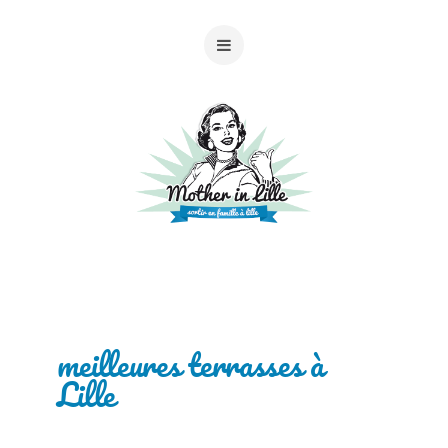
meilleures terrasses à
Lille