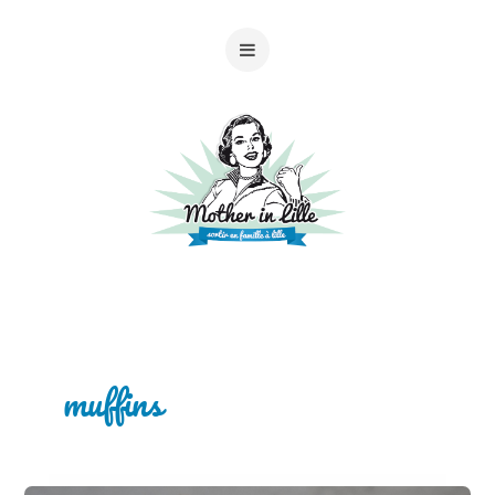
muffins