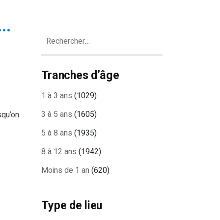
n…
Rechercher :
Tranches d’âge
1 à 3 ans
(1029)
3 à 5 ans
(1605)
squ’on
5 à 8 ans
(1935)
8 à 12 ans
(1942)
Moins de 1 an
(620)
Type de lieu