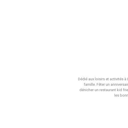
Dédié aux loisirs et activités 
famille. Fêter un anniversa
dénicher un restaurant kid fri
les bonn