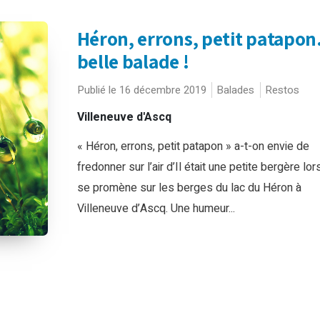
Héron, errons, petit patapo
belle balade !
Publié le 16 décembre 2019
Balades
Restos
Villeneuve d'Ascq
« Héron, errons, petit patapon » a-t-on envie de
fredonner sur l’air d’Il était une petite bergère lor
se promène sur les berges du lac du Héron à
Villeneuve d’Ascq. Une humeur...