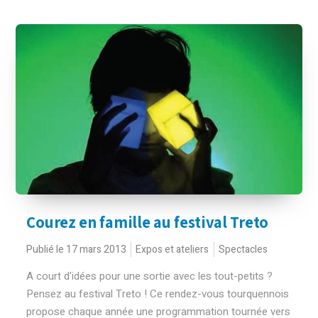
Courez en famille au festival Treto
Publié le 17 mars 2013
Expos et ateliers
Spectacles
A court d'idées pour une sortie avec les tout-petits ?
Pensez au festival Treto ! Ce rendez-vous tourquennois
propose chaque année une programmation tournée vers