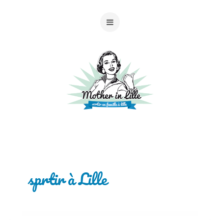
sprtir à Lille