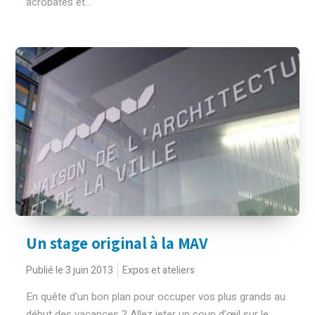
acrobates et...
Un stage original à la MAV
Publié le 3 juin 2013
Expos et ateliers
En quête d'un bon plan pour occuper vos plus grands au
début des vacances ? Allez jeter un coup d’œil sur le