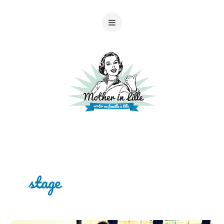
stage