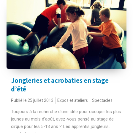
Jongleries et acrobaties en stage
d’été
Publié le 25 juillet 2013
Expos et ateliers
Spectacles
Toujours à la recherche d'une idée pour occuper les plus
jeunes au mois d'août, avez-vous pensé au stage de
cirque pour les 5-13 ans ? Les apprentis jongleurs,