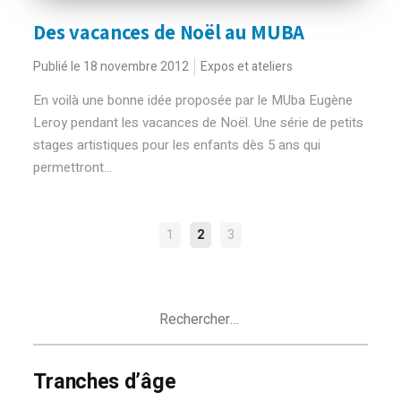
Des vacances de Noël au MUBA
Publié le 18 novembre 2012
Expos et ateliers
En voilà une bonne idée proposée par le MUba Eugène
Leroy pendant les vacances de Noël. Une série de petits
stages artistiques pour les enfants dès 5 ans qui
permettront...
NAVIGATION
1
2
3
DES
ARTICLES
Rechercher :
Tranches d’âge