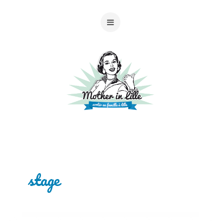
stage