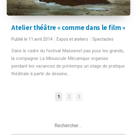
Atelier théâtre « comme dans le film »
Publié le 11 avril 2014
Expos et ateliers
Spectacles
Dans le cadre du festival Massenet pas pour les grands,
la compagnie La Minuscule Mécanique organise
pendant les vacances de printemps un stage de pratique
théâtrale à partir de dessins...
NAVIGATION
1
2
3
DES
ARTICLES
Rechercher :