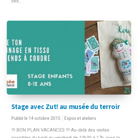
ses...
Stage avec Zut! au musée du terroir
Publié le 14 octobre 2015
Expos et ateliers
!!! BON PLAN VACANCES !!! Au-delà des visites
possibles du lundi au vendredi de 13h30 à 17h, pour la