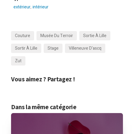
extérieur
,
intérieur
Couture
Musée Du Terroir
Sortie À Lille
Sortir À Lille
Stage
Villeneuve D'ascq
Zut
Vous aimez ? Partagez !
Dans la même catégorie