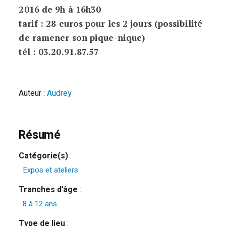
2016 de 9h à 16h30
tarif : 28 euros pour les 2 jours (possibilité
de ramener son pique-nique)
tél : 03.20.91.87.57
Auteur :
Audrey
Résumé
Catégorie(s)
:
Expos et ateliers
Tranches d'âge
:
8 à 12 ans
Type de lieu
: