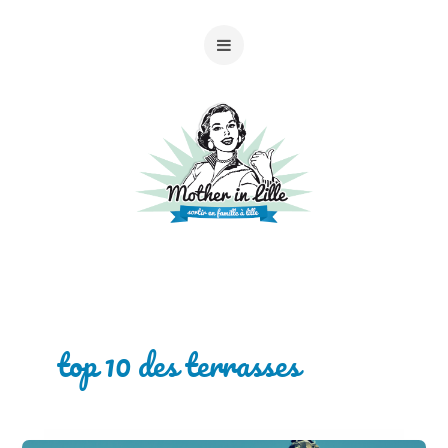
top 10 des terrasses