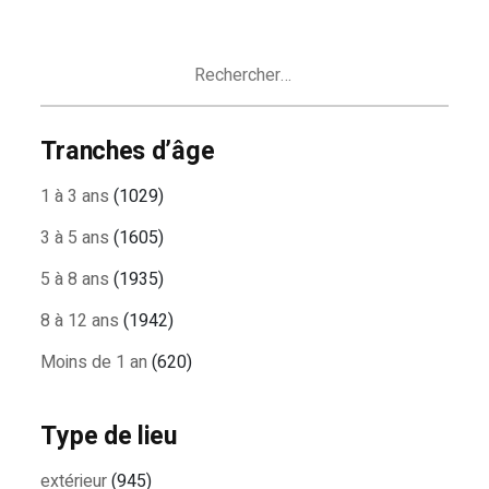
DES
ARTICLES
Rechercher :
Tranches d’âge
1 à 3 ans
(1029)
3 à 5 ans
(1605)
5 à 8 ans
(1935)
8 à 12 ans
(1942)
Moins de 1 an
(620)
Type de lieu
extérieur
(945)