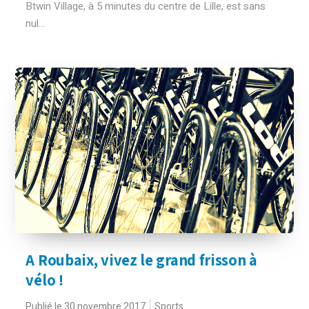
Btwin Village, à 5 minutes du centre de Lille, est sans
nul...
A Roubaix, vivez le grand frisson à
vélo !
Publié le 30 novembre 2017
Sports