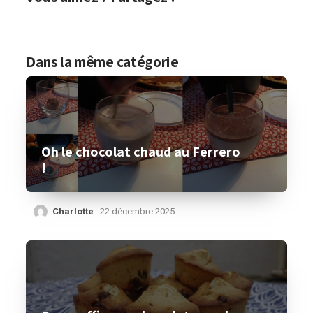
Dans la même catégorie
Oh le chocolat chaud au Ferrero
!
Charlotte
22 décembre 2025