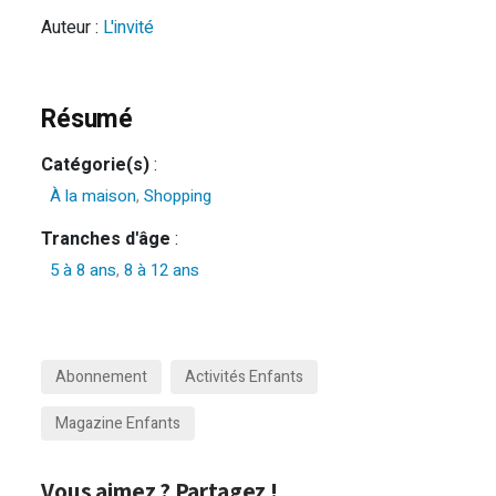
Auteur :
L'invité
Résumé
Catégorie(s)
:
À la maison
,
Shopping
Tranches d'âge
:
5 à 8 ans
,
8 à 12 ans
Abonnement
Activités Enfants
Magazine Enfants
Vous aimez ? Partagez !