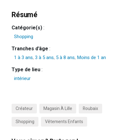
Résumé
Catégorie(s)
:
Shopping
Tranches d'âge
:
1 à 3 ans
,
3 à 5 ans
,
5 à 8 ans
,
Moins de 1 an
Type de lieu
:
intérieur
Créateur
Magasin À Lille
Roubaix
Shopping
Vêtements Enfants