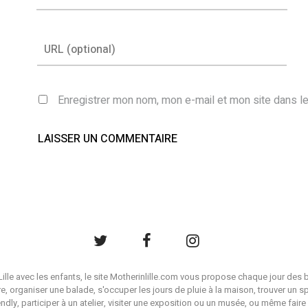
Enregistrer mon nom, mon e-mail et mon site dans l
à Lille avec les enfants, le site Motherinlille.com vous propose chaque jour des b
ire, organiser une balade, s'occuper les jours de pluie à la maison, trouver un s
endly, participer à un atelier, visiter une exposition ou un musée, ou même faire 