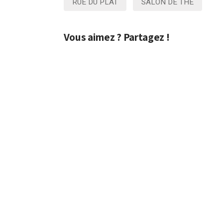
RUE DU PLAT
SALON DE THÉ
Vous aimez ? Partagez !