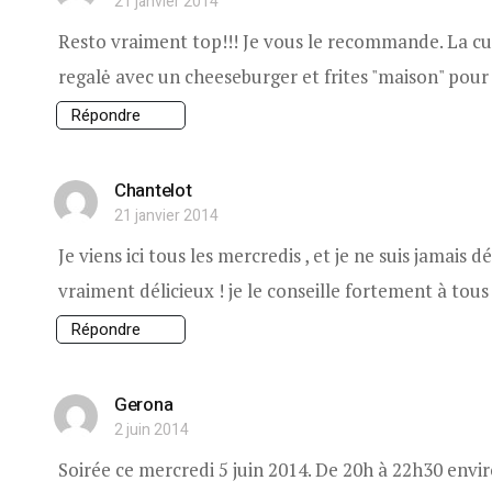
21 janvier 2014
Resto vraiment top!!! Je vous le recommande. La cuis
regalė avec un cheeseburger et frites "maison" pour 
Répondre
Chantelot
21 janvier 2014
Je viens ici tous les mercredis , et je ne suis jamais d
vraiment délicieux ! je le conseille fortement à tous 
Répondre
Gerona
2 juin 2014
Soirée ce mercredi 5 juin 2014. De 20h à 22h30 envi