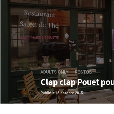
ADULTS ONLY
RESTOS
Clap clap Pouet pou
Publié le 15 octobre 2015