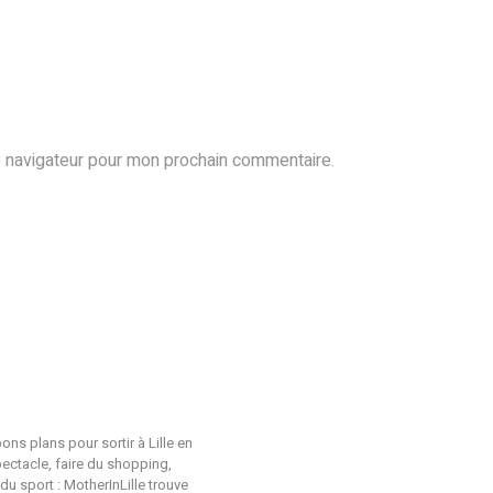
e navigateur pour mon prochain commentaire.
ons plans pour sortir à Lille en
pectacle, faire du shopping,
du sport : MotherInLille trouve