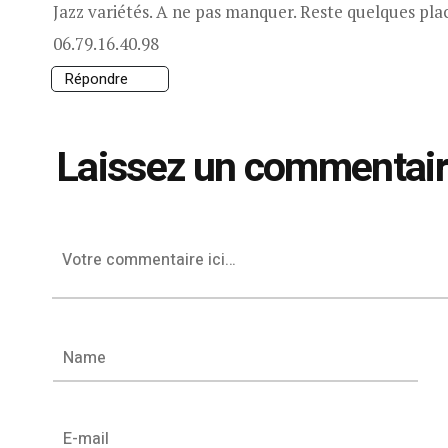
Jazz variétés. A ne pas manquer. Reste quelques pla
06.79.16.40.98
Répondre
Laissez un commentai