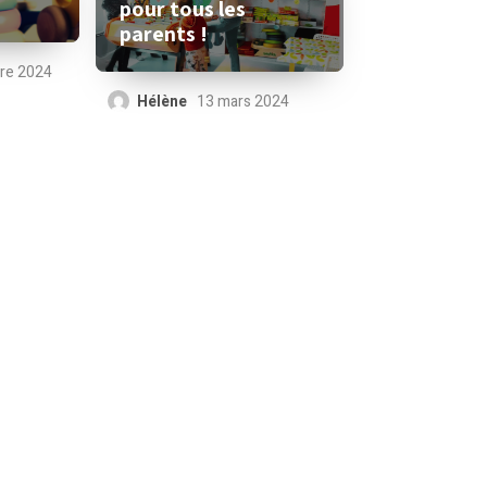
pour tous les
parents !
re 2024
Hélène
13 mars 2024