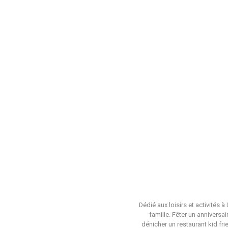
Dédié aux loisirs et activités 
famille. Fêter un anniversa
dénicher un restaurant kid fri