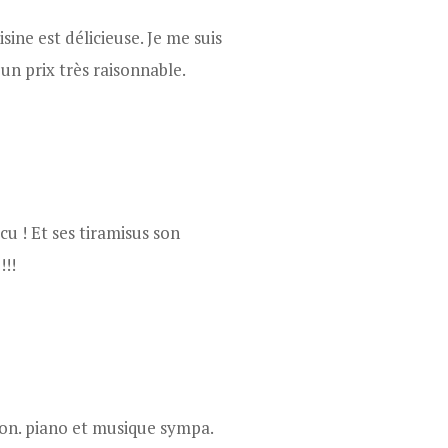
ine est délicieuse. Je me suis
un prix très raisonnable.
écu ! Et ses tiramisus son
!!!
ron. piano et musique sympa.