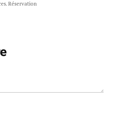
ces. Réservation
re