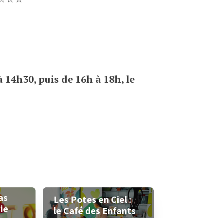
 14h30, puis de 16h à 18h, le
as
Les Potes en Ciel :
ie
le Café des Enfants