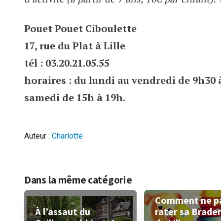
Pouet Pouet Ciboulette
17, rue du Plat à Lille
tél : 03.20.21.05.55
horaires : du lundi au vendredi de 9h30 à
samedi de 15h à 19h.
Auteur :
Charlotte
Dans la même catégorie
Comment ne p
rater sa Brader
À l’assaut du