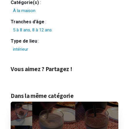
Catégorie(s)
:
À la maison
Tranches d'âge
:
5 à 8 ans
,
8 à 12 ans
Type de lieu
:
intérieur
Vous aimez ? Partagez !
Dans la même catégorie