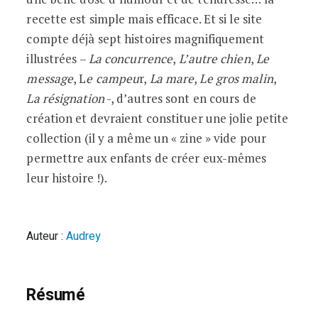
recette est simple mais efficace. Et si le site
compte déjà sept histoires magnifiquement
illustrées –
La concurrence
,
L’autre chien
,
Le
message
, L
e campeu
r,
La mare
,
Le gros malin
,
La résignation
-, d’autres sont en cours de
création et devraient constituer une jolie petite
collection (il y a même un « zine » vide pour
permettre aux enfants de créer eux-mêmes
leur histoire !).
Auteur :
Audrey
Résumé