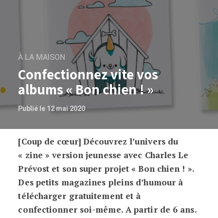
À LA MAISON
Confectionnez vite vos
albums « Bon chien ! »
Publié le 12 mai 2020
[Coup de cœur]
Découvrez l’univers du
Confectionnez vite vos albums « Bon chi
« zine » version jeunesse avec Charles Le
Prévost et son super projet « Bon chien ! ».
Des petits magazines pleins d’humour à
télécharger gratuitement et à
confectionner soi-même. A partir de 6 ans.