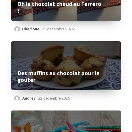
Oh le chocolat chaud au Ferrero
!
Charlotte
22 décembre 2025
Des muffins au chocolat pour le
goûter
Audrey
22 décembre 2025