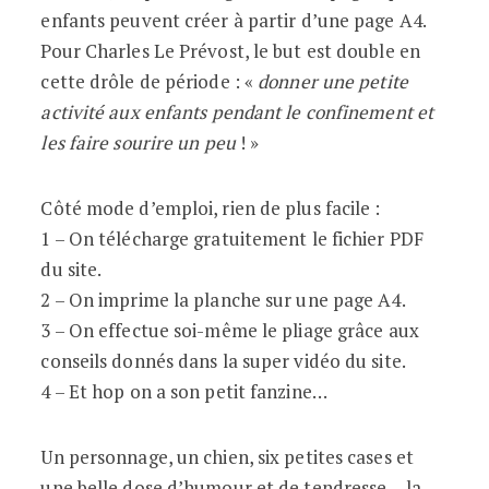
enfants peuvent créer à partir d’une page A4.
Pour Charles Le Prévost, le but est double en
cette drôle de période : «
donner une petite
activité aux enfants pendant le confinement et
les faire sourire un peu
! »
Côté mode d’emploi, rien de plus facile :
1 – On télécharge gratuitement le fichier PDF
du site.
2 – On imprime la planche sur une page A4.
3 – On effectue soi-même le pliage grâce aux
conseils donnés dans la super vidéo du site.
4 – Et hop on a son petit fanzine…
Un personnage, un chien, six petites cases et
une belle dose d’humour et de tendresse… la