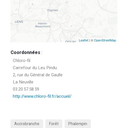
Leaflet
| ©
OpenStreetMap
Coordonnées
:
Chloro-fil
Carrefour du Leu Pindu
2, rue du Général de Gaulle
La Neuville
03.20.57.58.59
http://www.chloro-fil.fr/accueil/
Accrobranche
Forêt
Phalempin