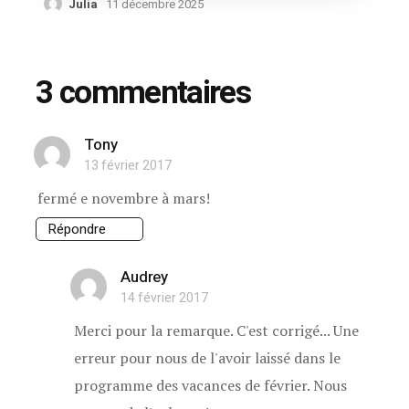
Julia
11 décembre 2025
3 commentaires
Tony
13 février 2017
fermé e novembre à mars!
Répondre
Audrey
14 février 2017
Merci pour la remarque. C'est corrigé... Une
erreur pour nous de l'avoir laissé dans le
programme des vacances de février. Nous