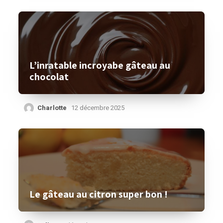
L’inratable incroyabe gâteau au
chocolat
Charlotte
12 décembre 2025
Le gâteau au citron super bon !