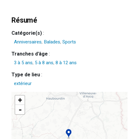
Résumé
Catégorie(s)
:
Anniversaires
,
Balades
,
Sports
Tranches d'âge
:
3 à 5 ans
,
5 à 8 ans
,
8 à 12 ans
Type de lieu
:
extérieur
+
-