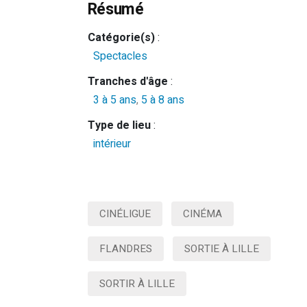
Résumé
Catégorie(s)
:
Spectacles
Tranches d'âge
:
3 à 5 ans
,
5 à 8 ans
Type de lieu
:
intérieur
CINÉLIGUE
CINÉMA
FLANDRES
SORTIE À LILLE
SORTIR À LILLE