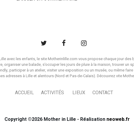
à Lille avec les enfants, le site Motherinlille.com vous propose chaque jour des b
ire, organiser une balade, s'occuper les jours de pluie à la maison, trouver un s
endly, participer à un atelier, visiter une exposition ou un musée, ou même faire 
es adresses à Lille et alentours (Nord et Pas-de-Calais). Découvrez vite Mother i
ACCUEIL
ACTIVITÉS
LIEUX
CONTACT
Copyright ©2026 Mother in Lille - Réalisation
neoweb.fr