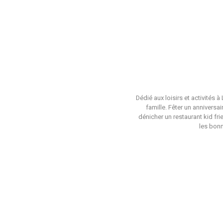
Dédié aux loisirs et activités 
famille. Fêter un anniversa
dénicher un restaurant kid fri
les bonn