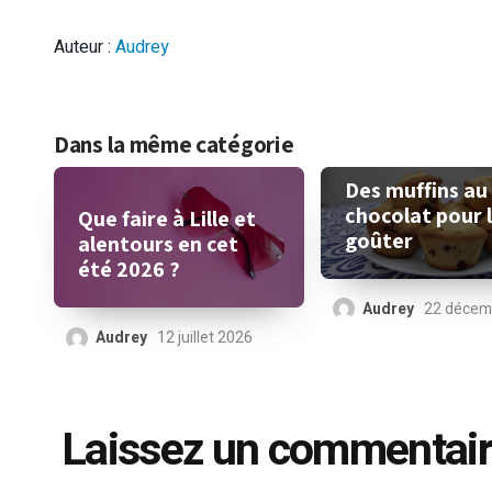
Auteur :
Audrey
Dans la même catégorie
Des muffins au
chocolat pour 
Que faire à Lille et
goûter
alentours en cet
été 2026 ?
Audrey
22 décem
Audrey
12 juillet 2026
Laissez un commentai