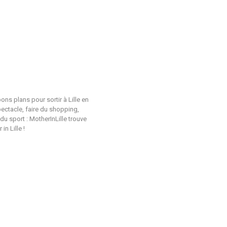
ons plans pour sortir à Lille en
pectacle, faire du shopping,
du sport : MotherInLille trouve
n Lille !