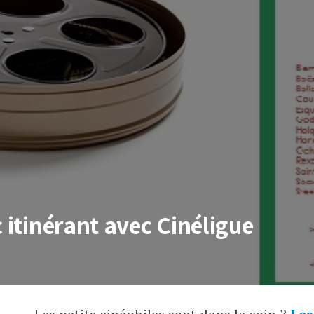
c itinérant avec Cinéligue