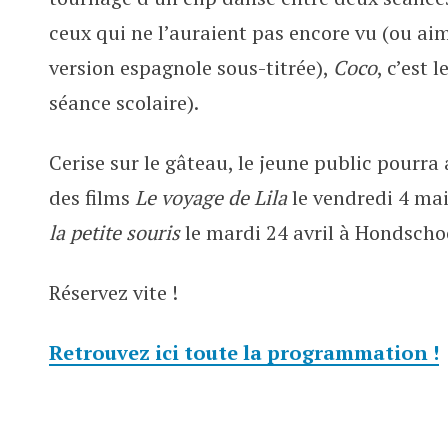
ceux qui ne l’auraient pas encore vu (ou ai
version espagnole sous-titrée),
Coco
, c’est 
séance scolaire).
Cerise sur le gâteau, le jeune public pourra
des films
Le voyage de Lila
le vendredi 4 ma
la petite souris
le mardi 24 avril à Hondscho
Réservez vite !
Retrouvez ici toute la programmation !