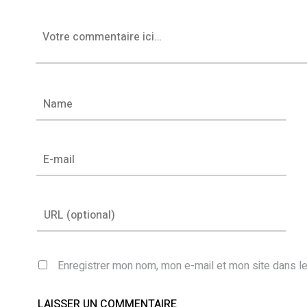
Enregistrer mon nom, mon e-mail et mon site dans l