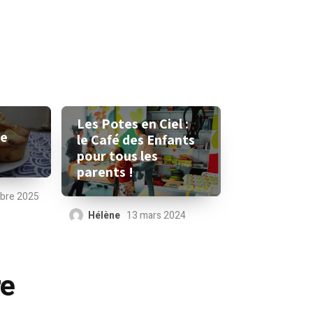
Les Potes en Ciel :
le
le Café des Enfants
pour tous les
parents !
bre 2025
Hélène
13 mars 2024
re