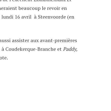
meraient beaucoup le revoir en
le lundi 16 avril à Steenvoorde (en
 aussi assister aux avant-premières
i à Coudekerque-Branche et
Paddy,
ote.