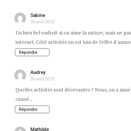
Sabine
30 août 2012
Un bien bel endroit si on aime la nature, mais ne pas 
internet. Côté activités on est loin de l'effet d'anno
Répondre
Audrey
30 août 2012
Quelles activités sont décevantes ? Nous, on a aimé 
canoé...
Répondre
Mathilde