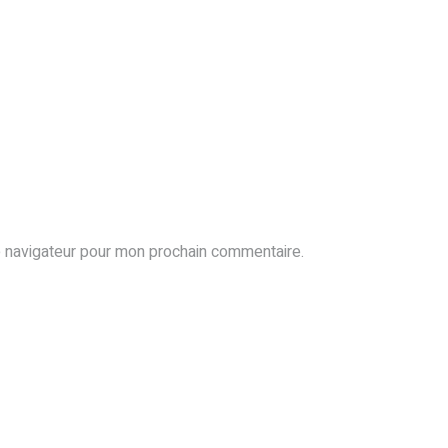
e navigateur pour mon prochain commentaire.