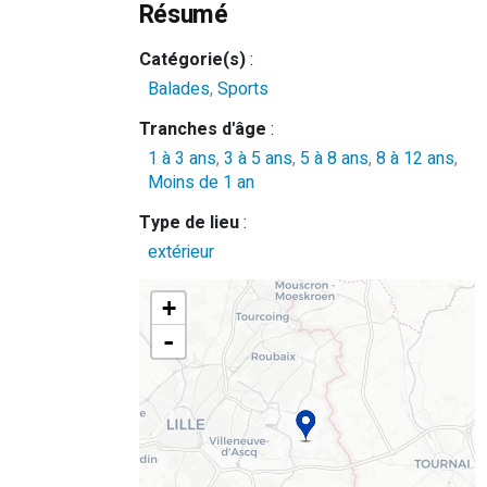
Résumé
Catégorie(s)
:
Balades
,
Sports
Tranches d'âge
:
1 à 3 ans
,
3 à 5 ans
,
5 à 8 ans
,
8 à 12 ans
,
Moins de 1 an
Type de lieu
:
extérieur
+
-