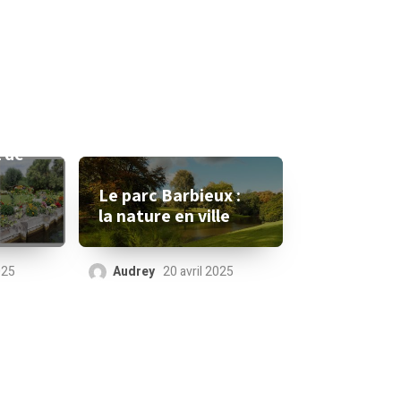
l de
Le parc Barbieux :
la nature en ville
Audrey
20 avril 2025
025