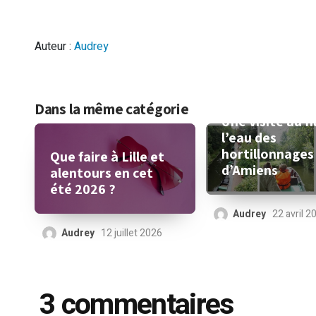
Auteur :
Audrey
Dans la même catégorie
Une visite au fi
l’eau des
hortillonnages
Que faire à Lille et
d’Amiens
alentours en cet
été 2026 ?
Audrey
22 avril 2
Audrey
12 juillet 2026
3 commentaires