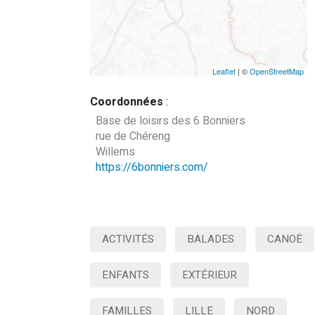
Leaflet
| ©
OpenStreetMap
Coordonnées
:
Base de loisirs des 6 Bonniers
rue de Chéreng
Willems
https://6bonniers.com/
ACTIVITÉS
BALADES
CANOË
ENFANTS
EXTÉRIEUR
FAMILLES
LILLE
NORD