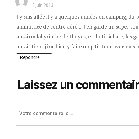
5 juin 2013
J'y suis allée il y a quelques années en camping, du t
animatrice de centre aéré.... J'en garde un super souv
aussi un labyrinthe de thuyas, et du tir à l'arc, les
aussi! Tiens j'irai bien y faire un p'tit tour avec me
Répondre
Laissez un commentai