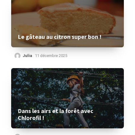
Le gâteau au citron super bon !
Julia
11 décembre 2025
Dans les airs et la forêt avec
Chlorofil !