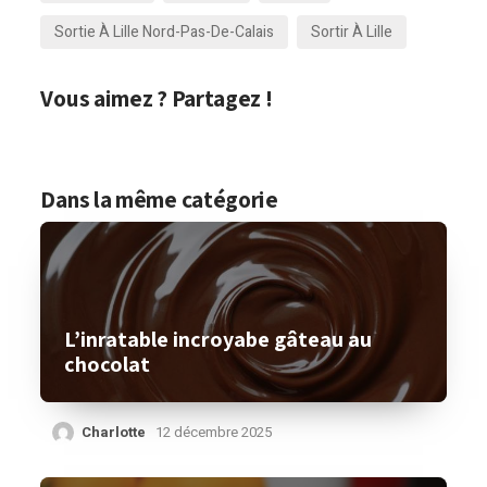
Sortie À Lille Nord-Pas-De-Calais
Sortir À Lille
Vous aimez ? Partagez !
Dans la même catégorie
L’inratable incroyabe gâteau au
chocolat
Charlotte
12 décembre 2025