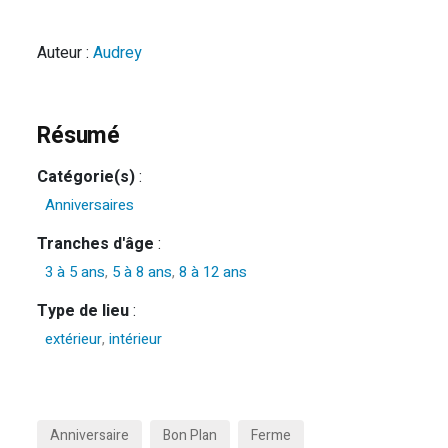
Auteur :
Audrey
Résumé
Catégorie(s)
:
Anniversaires
Tranches d'âge
:
3 à 5 ans
,
5 à 8 ans
,
8 à 12 ans
Type de lieu
:
extérieur
,
intérieur
Anniversaire
Bon Plan
Ferme