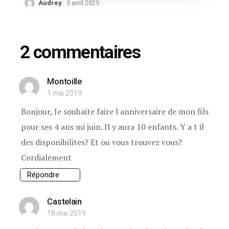
Audrey
5 avril 2025
2 commentaires
Montoille
1 mai 2019
Bonjour, Je souhaite faire l anniversaire de mon fils
pour ses 4 ans mi juin. Il y aura 10 enfants. Y a t il
des disponibilites? Et ou vous trouvez vous?
Cordialement
Répondre
Castelain
18 mai 2019