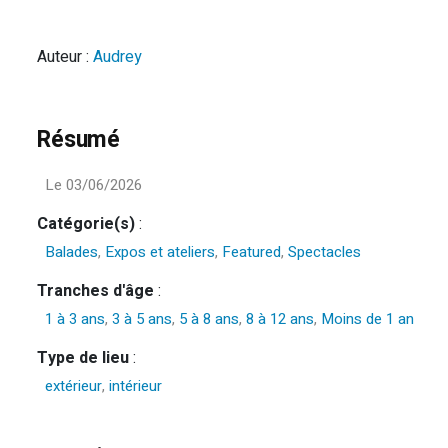
Auteur :
Audrey
Résumé
Le 03/06/2026
Catégorie(s)
:
Balades
,
Expos et ateliers
,
Featured
,
Spectacles
Tranches d'âge
:
1 à 3 ans
,
3 à 5 ans
,
5 à 8 ans
,
8 à 12 ans
,
Moins de 1 an
Type de lieu
:
extérieur
,
intérieur