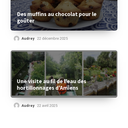
Des muffins au chocolat pour le
goûter
Audrey
22 décembre 2025
Une visite au fil de l’eau des
hortillonnages d’Amiens
Audrey
22 avril 2025