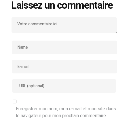
Laissez un commentaire
Enregistrer mon nom, mon e-mail et mon site dans
le navigateur pour mon prochain commentaire.