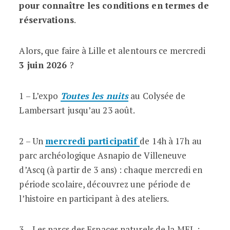
pour connaître les conditions en termes de
réservations
.
Alors, que faire à Lille et alentours ce mercredi
3 juin
2026
?
1 – L’expo
Toutes les nuits
au Colysée de
Lambersart jusqu’au 23 août.
2 – Un
mercredi participatif
de 14h à 17h au
parc archéologique Asnapio de Villeneuve
d’Ascq (à partir de 3 ans) : chaque mercredi en
période scolaire, découvrez une période de
l’histoire en participant à des ateliers.
3 – Les parcs des Espaces naturels de la MEL :