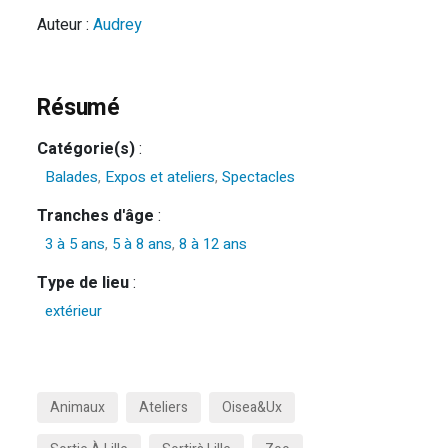
Auteur :
Audrey
Résumé
Catégorie(s)
:
Balades
,
Expos et ateliers
,
Spectacles
Tranches d'âge
:
3 à 5 ans
,
5 à 8 ans
,
8 à 12 ans
Type de lieu
:
extérieur
Animaux
Ateliers
Oisea&ux