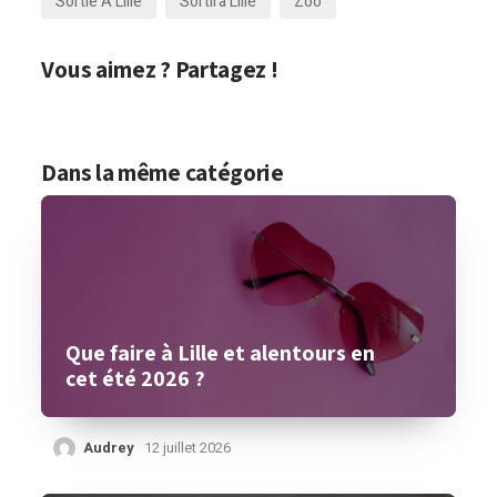
Sortie À Lille
Sortirà Lille
Zoo
Vous aimez ? Partagez !
Dans la même catégorie
Que faire à Lille et alentours en
cet été 2026 ?
Audrey
12 juillet 2026