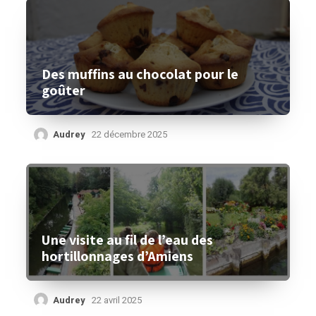
Des muffins au chocolat pour le
goûter
Audrey
22 décembre 2025
Une visite au fil de l’eau des
hortillonnages d’Amiens
Audrey
22 avril 2025