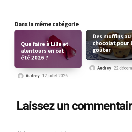
Dans la même catégorie
Des muffins au
chocolat pour 
Que faire à Lille et
goûter
alentours en cet
été 2026 ?
Audrey
22 décem
Audrey
12 juillet 2026
Laissez un commentai