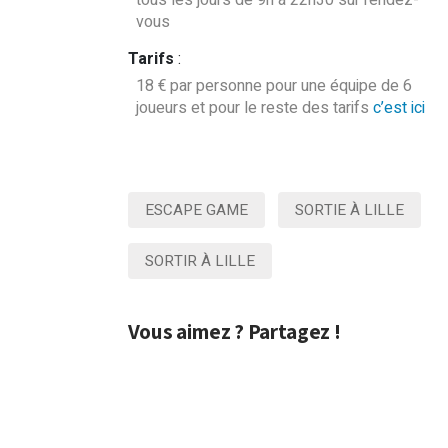
tous les jours de 9h à 22h30 sur rendez-
vous
Tarifs
:
18 € par personne pour une équipe de 6
joueurs et pour le reste des tarifs
c’est ici
ESCAPE GAME
SORTIE À LILLE
SORTIR À LILLE
Vous aimez ? Partagez !