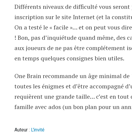
Différents niveaux de difficulté vous seron
inscription sur le site Internet (et la consti
On a testé le « facile »… et on peut vous dire
! Bon, pas d’inquiétude quand même, des c
aux joueurs de ne pas être complétement iso
en temps quelques consignes bien utiles.
One Brain recommande un âge minimal de 12
toutes les énigmes et d’être accompagné d’u
requièrent une grande taille… c’est en tout 
famille avec ados (un bon plan pour un anni
Auteur :
L'invité