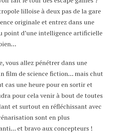
oir fait le tour des escape games ?
n 2.0
ropole lilloise à deux pas de la gare
ence originale et entrez dans une
point d’une intelligence artificielle
 bien…
e, vous allez pénétrer dans une
n film de science fiction… mais chut
ut cas une heure pour en sortir et
udra pour cela venir à bout de toutes
ant et surtout en réfléchissant avec
scénarisation sont en plus
anti… et bravo aux concepteurs !