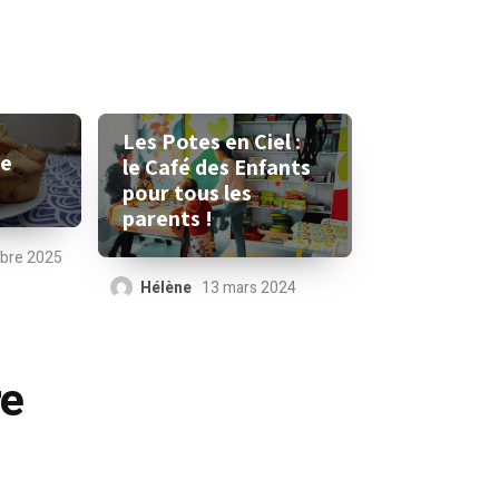
Les Potes en Ciel :
le
le Café des Enfants
pour tous les
parents !
bre 2025
Hélène
13 mars 2024
re