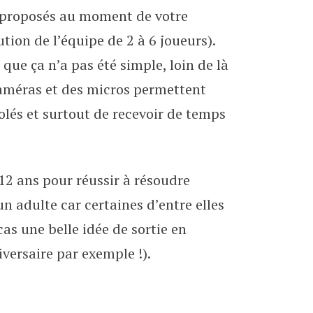
t proposés au moment de votre
tution de l’équipe de 2 à 6 joueurs).
 que ça n’a pas été simple, loin de là
améras et des micros permettent
lés et surtout de recevoir de temps
 ans pour réussir à résoudre
n adulte car certaines d’entre elles
cas une belle idée de sortie en
versaire par exemple !).