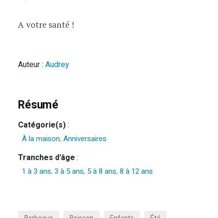
A votre santé !
Auteur :
Audrey
Résumé
Catégorie(s)
:
À la maison
,
Anniversaires
Tranches d'âge
:
1 à 3 ans
,
3 à 5 ans
,
5 à 8 ans
,
8 à 12 ans