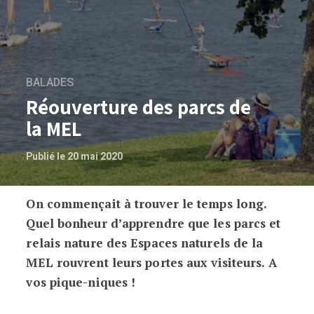
BALADES
Réouverture des parcs de
la MEL
Publié le 20 mai 2020
On commençait à trouver le temps long.
Réouverture des parcs de la MEL
Quel bonheur d’apprendre que les parcs et
relais nature des Espaces naturels de la
MEL rouvrent leurs portes aux visiteurs. A
vos pique-niques !