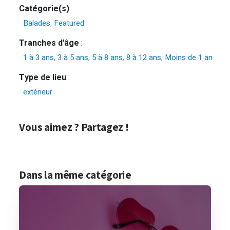
Catégorie(s)
:
Balades
,
Featured
Tranches d'âge
:
1 à 3 ans
,
3 à 5 ans
,
5 à 8 ans
,
8 à 12 ans
,
Moins de 1 an
Type de lieu
:
extérieur
Vous aimez ? Partagez !
Dans la même catégorie