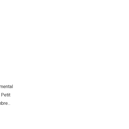
mental
 Petit
bre...