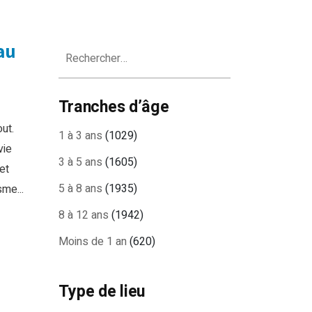
au
Rechercher :
Tranches d’âge
ut.
1 à 3 ans
(1029)
vie
3 à 5 ans
(1605)
et
5 à 8 ans
(1935)
sme...
8 à 12 ans
(1942)
Moins de 1 an
(620)
Type de lieu