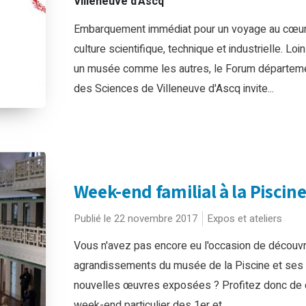
Villeneuve d'Ascq
Embarquement immédiat pour un voyage au cœur
culture scientifique, technique et industrielle. Loin
un musée comme les autres, le Forum départem
des Sciences de Villeneuve d'Ascq invite...
Week-end familial à la Piscin
Publié le 22 novembre 2017
Expos et ateliers
Vous n'avez pas encore eu l'occasion de découvri
agrandissements du musée de la Piscine et ses
nouvelles œuvres exposées ? Profitez donc de 
week-end particulier des 1er et...