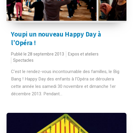
Youpi un nouveau Happy Day à
l’Opéra !
Publié le 28 septembre 2013
Expos et ateliers
Spectacles
C'est le rendez-vous incontournable des familles, le Big
Bang ! Happy Day des enfants à l'Opéra se déroulera
cette année les samedi 30 novembre et dimanche 1er
décembre 2013. Pendant...