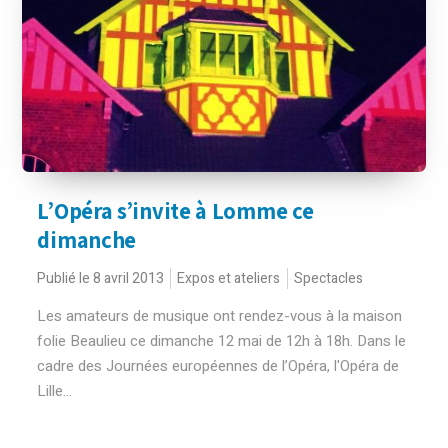
L’Opéra s’invite à Lomme ce
dimanche
Publié le 8 avril 2013
Expos et ateliers
Spectacles
Les amateurs de musique ont rendez-vous à la maison
folie Beaulieu ce dimanche 12 mai de 12h à 18h. Dans le
cadre des Journées européennes de l’Opéra, l'Opéra de
Lille...