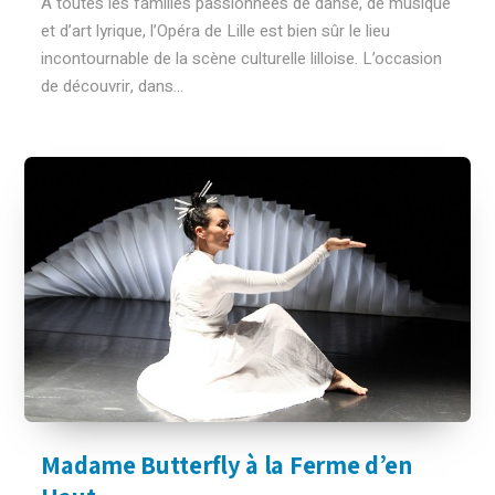
A toutes les familles passionnées de danse, de musique
et d’art lyrique, l’Opéra de Lille est bien sûr le lieu
incontournable de la scène culturelle lilloise. L’occasion
de découvrir, dans...
Madame Butterfly à la Ferme d’en