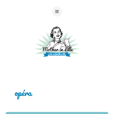
opéra