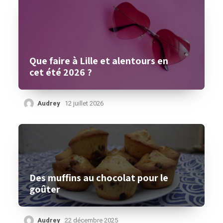
Que faire à Lille et alentours en
cet été 2026 ?
Audrey
12 juillet 2026
Des muffins au chocolat pour le
goûter
Audrey
22 décembre 2025