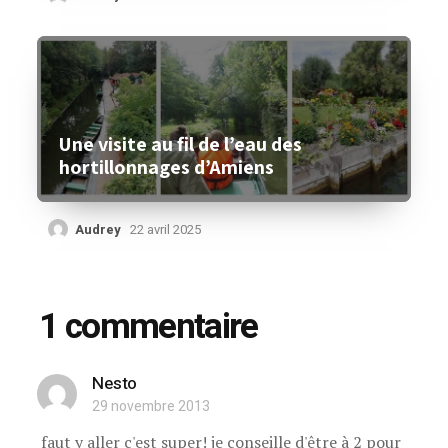
Une visite au fil de l’eau des
hortillonnages d’Amiens
Audrey
22 avril 2025
1 commentaire
Nesto
29 novembre 2013
faut y aller c'est super! je conseille d'être à 2 pour