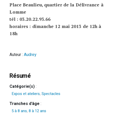
Place Beaulieu, quartier de la Délivrance à
Lomme
tél : 03.20.22.93.66
horaires : dimanche 12 mai 2013 de 12h à
18h
Auteur :
Audrey
Résumé
Catégorie(s)
:
Expos et ateliers
,
Spectacles
Tranches d'âge
:
5 à 8 ans
,
8 à 12 ans