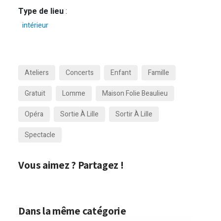
Type de lieu
:
intérieur
Ateliers
Concerts
Enfant
Famille
Gratuit
Lomme
Maison Folie Beaulieu
Opéra
Sortie À Lille
Sortir À Lille
Spectacle
Vous aimez ? Partagez !
Dans la même catégorie