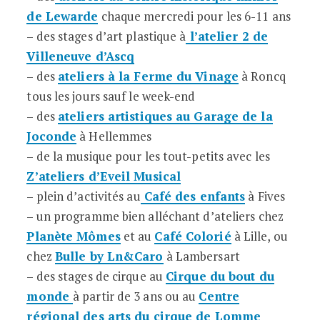
de Lewarde
chaque mercredi pour les 6-11 ans
– des stages d’art plastique à
l’atelier 2 de
Villeneuve d’Ascq
– des
ateliers à la Ferme du Vinage
à Roncq
tous les jours sauf le week-end
– des
ateliers artistiques au Garage de la
Joconde
à Hellemmes
– de la musique pour les tout-petits avec les
Z’ateliers d’Eveil Musical
– plein d’activités au
Café des enfants
à Fives
– un programme bien alléchant d’ateliers chez
Planète Mômes
et au
Café Colorié
à Lille, ou
chez
Bulle by Ln&Caro
à Lambersart
– des stages de cirque au
Cirque du bout du
monde
à partir de 3 ans ou au
Centre
régional des arts du cirque de Lomme