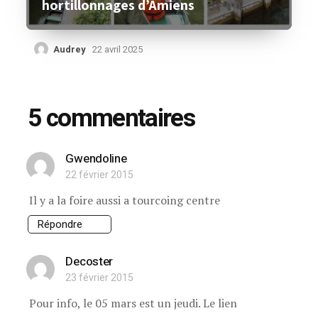
hortillonnages d’Amiens
Audrey
22 avril 2025
5 commentaires
Gwendoline
22 février 2015
Il y a la foire aussi a tourcoing centre
Répondre
Decoster
23 février 2015
Pour info, le 05 mars est un jeudi. Le lien