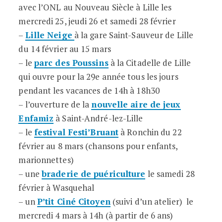
avec l’ONL au Nouveau Siècle à Lille les
mercredi 25, jeudi 26 et samedi 28 février
–
Lille Neige
à la gare Saint-Sauveur de Lille
du 14 février au 15 mars
– le
parc des Poussins
à la Citadelle de Lille
qui ouvre pour la 29e année tous les jours
pendant les vacances de 14h à 18h30
– l’ouverture de la
nouvelle aire de jeux
Enfamiz
à Saint-André-lez-Lille
– le
festival Festi’Bruant
à Ronchin du 22
février au 8 mars (chansons pour enfants,
marionnettes)
– une
braderie de puériculture
le samedi 28
février à Wasquehal
– un
P’tit Ciné Citoyen
(suivi d’un atelier) le
mercredi 4 mars à 14h (à partir de 6 ans)