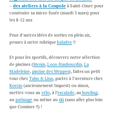
–
des
ateliers
à la Coupole
à Saint-Omer pour
construire sa micro-fusée (mardi 3 mars) pour
les 8-12 ans
Pour d’autres idées de sorties en plein air,
pensez à notre rubrique
balades
!!
Et pour les sportifs, découvrez notre sélection
de piscines (
Menin
,
Loos-Haubourdin
,
La
Madeleine
,
piscine des Weppes
), faites un petit
tour chez
Taho & Lina
, partez à l’aventure chez
Koezio
(anciennement Inquest) ou sinon,
mettez-vous au
vélo
, à l’
escalade
, au
bowling
,
au
patinage
ou même au
ski
(sans aller plus loin
que Comines !!) !