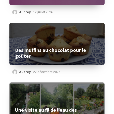
Audrey
12 juillet 2026
Des muffins au chocolat pour le
goûter
Audrey
22 décembre 2025
Une visite au fil de l’eau des