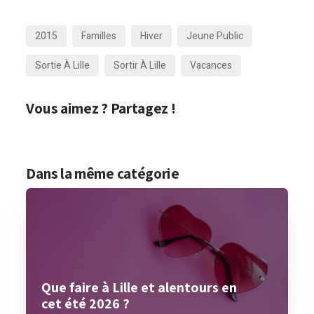
2015
Familles
Hiver
Jeune Public
Sortie À Lille
Sortir À Lille
Vacances
Vous aimez ? Partagez !
Dans la même catégorie
Que faire à Lille et alentours en
cet été 2026 ?