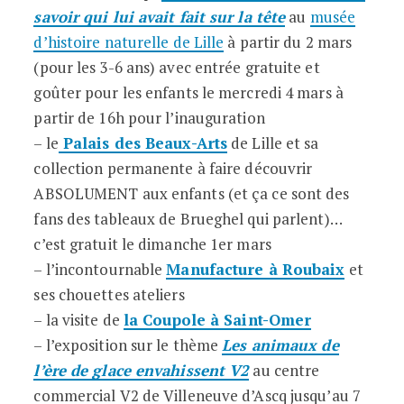
savoir qui lui avait fait sur la tête
au
musée
d’histoire naturelle de Lille
à partir du 2 mars
(pour les 3-6 ans) avec entrée gratuite et
goûter pour les enfants le mercredi 4 mars à
partir de 16h pour l’inauguration
– le
Palais des Beaux-Arts
de Lille et sa
collection permanente à faire découvrir
ABSOLUMENT aux enfants (et ça ce sont des
fans des tableaux de Brueghel qui parlent)…
c’est gratuit le dimanche 1er mars
– l’incontournable
Manufacture à Rouba
ix
et
ses chouettes ateliers
– la visite de
la Coupole à Saint-Omer
– l’exposition sur le thème
Les animaux de
l’ère de glace envahissent V2
au centre
commercial V2 de Villeneuve d’Ascq jusqu’au 7