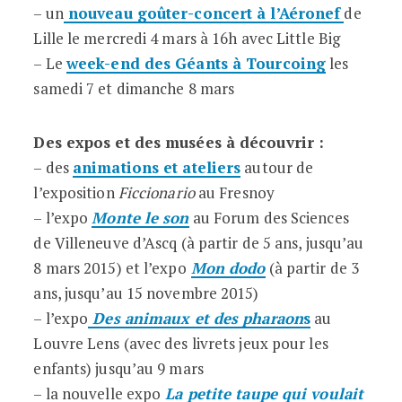
– un
nouveau goûter-concert à l’Aéronef
de
Lille le mercredi 4 mars à 16h avec Little Big
– Le
week-end des Géants à Tourcoing
les
samedi 7 et dimanche 8 mars
Des expos et des musées à découvrir :
– des
animations et ateliers
autour de
l’exposition
Ficcionario
au Fresnoy
– l’expo
Monte le son
au Forum des Sciences
de Villeneuve d’Ascq (à partir de 5 ans, jusqu’au
8 mars 2015) et l’expo
Mon dodo
(à partir de 3
ans, jusqu’au 15 novembre 2015)
– l’expo
Des animaux et des pharaon
s
au
Louvre Lens (avec des livrets jeux pour les
enfants) jusqu’au 9 mars
– la nouvelle expo
La petite taupe qui voulait