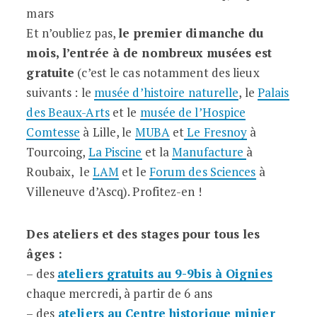
mars
Et n’oubliez pas,
le premier dimanche du
mois, l’entrée à de nombreux musées est
gratuite
(c’est le cas notamment des lieux
suivants : le
musée d’histoire naturelle
, le
Palais
des Beaux-Arts
et le
musée de l’Hospice
Comtesse
à Lille, le
MUBA
et
Le Fresnoy
à
Tourcoing,
La Piscine
et la
Manufacture
à
Roubaix, le
LAM
et le
Forum des Sciences
à
Villeneuve d’Ascq). Profitez-en !
Des ateliers et des stages pour tous les
âges :
– des
ateliers gratuits au 9-9bis à Oignies
chaque mercredi, à partir de 6 ans
– des
ateliers au Centre historique minier