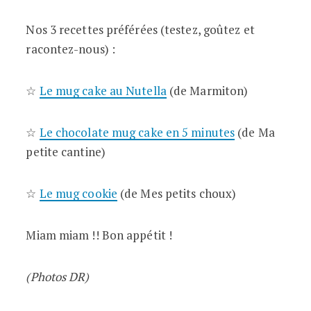
Nos 3 recettes préférées (testez, goûtez et
racontez-nous) :
☆
Le mug cake au Nutella
(de Marmiton)
☆
Le chocolate mug cake en 5 minutes
(de Ma
petite cantine)
☆
Le mug cookie
(de Mes petits choux)
Miam miam !! Bon appétit !
(Photos DR)