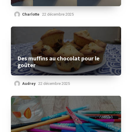
Charlotte
22 décembre 2025
Des muffins au chocolat pour le
goûter
Audrey
22 décembre 2025