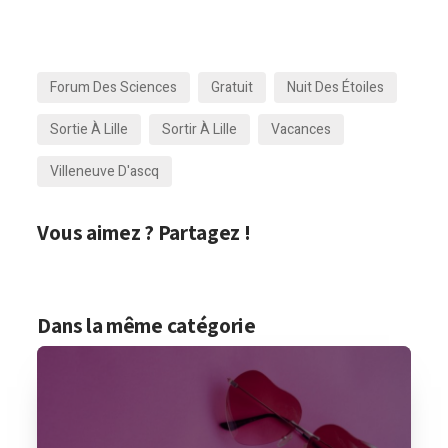
Forum Des Sciences
Gratuit
Nuit Des Étoiles
Sortie À Lille
Sortir À Lille
Vacances
Villeneuve D'ascq
Vous aimez ? Partagez !
Dans la même catégorie