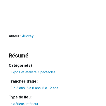
Auteur :
Audrey
Résumé
Catégorie(s)
:
Expos et ateliers
,
Spectacles
Tranches d'âge
:
3 à 5 ans
,
5 à 8 ans
,
8 à 12 ans
Type de lieu
:
extérieur
,
intérieur