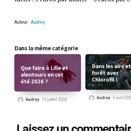
Auteur :
Audrey
Dans la même catégorie
Dans les airs et
Que faire à Lille et
forêt avec
alentours en cet
Chlorofil !
été 2026 ?
Audrey
5 avril 20
Audrey
12 juillet 2026
Laissez un commentai