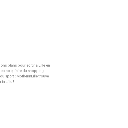
ons plans pour sortir à Lille en
pectacle, faire du shopping,
du sport : MotherInLille trouve
n Lille !