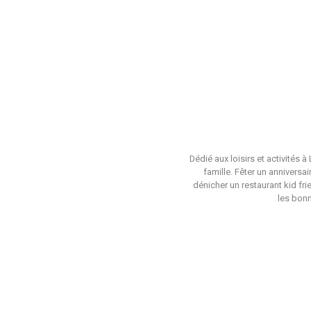
Dédié aux loisirs et activités 
famille. Fêter un anniversa
dénicher un restaurant kid fri
les bonn