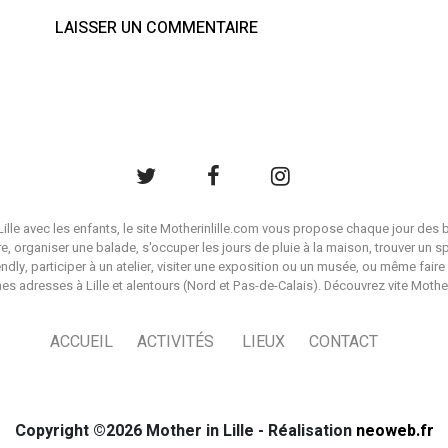
à Lille avec les enfants, le site Motherinlille.com vous propose chaque jour des b
ire, organiser une balade, s'occuper les jours de pluie à la maison, trouver un s
endly, participer à un atelier, visiter une exposition ou un musée, ou même faire 
es adresses à Lille et alentours (Nord et Pas-de-Calais). Découvrez vite Mother i
ACCUEIL
ACTIVITÉS
LIEUX
CONTACT
Copyright ©2026 Mother in Lille - Réalisation
neoweb.fr