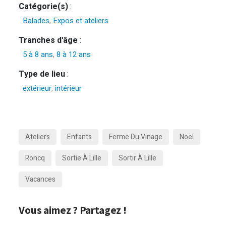
Catégorie(s)
:
Balades
,
Expos et ateliers
Tranches d'âge
:
5 à 8 ans
,
8 à 12 ans
Type de lieu
:
extérieur
,
intérieur
Ateliers
Enfants
Ferme Du Vinage
Noël
Roncq
Sortie À Lille
Sortir À Lille
Vacances
Vous aimez ? Partagez !