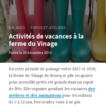
BALADES
EXPOS ET ATELIERS
Activités de vacances à la
ferme du Vinage
Publié le 20 décembre 2016
En cette période de passage entre 2017 et 2018,
Activités de vacances à la ferme du Vin
la ferme du Vinage de Roncq se plie en quatre
pour accueillir petits est grands dans un esprit
de fête. Elle organise pendant les vacances
des
ateliers et des animations
pour les enfants
de 5 à 12 ans. Des rendez-vous à ne pas