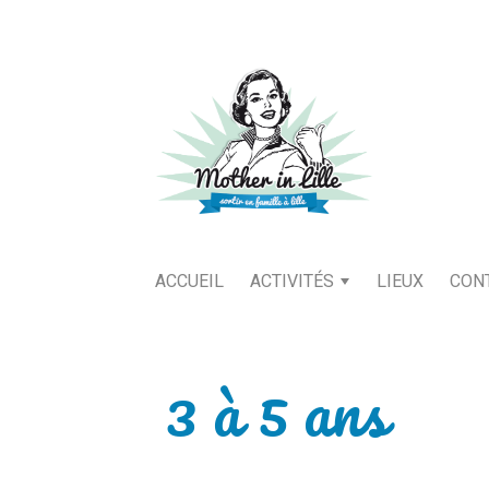
ACCUEIL
ACTIVITÉS
LIEUX
CON
3 à 5 ans