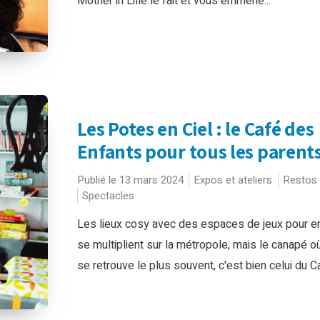
Mother in Lille le fait et vous emmène...
Les Potes en Ciel : le Café des
Enfants pour tous les parents
Publié le 13 mars 2024
Expos et ateliers
Restos
Spectacles
Les lieux cosy avec des espaces de jeux pour e
se multiplient sur la métropole, mais le canapé où
se retrouve le plus souvent, c'est bien celui du Ca