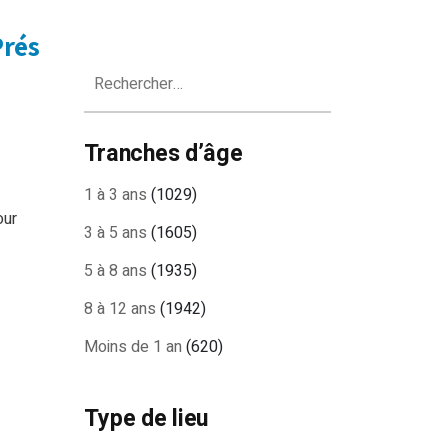
Prés
Rechercher :
Tranches d’âge
1 à 3 ans
(1029)
our
3 à 5 ans
(1605)
5 à 8 ans
(1935)
8 à 12 ans
(1942)
Moins de 1 an
(620)
Type de lieu