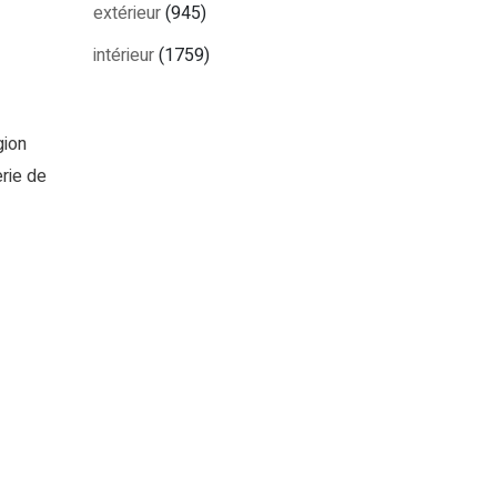
extérieur
(945)
intérieur
(1759)
gion
erie de