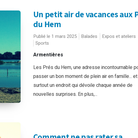
Un petit air de vacances aux 
du Hem
Publié le 1 mars 2025
Balades
Expos et ateliers
Sports
Armentières
Les Prés du Hem, une adresse incontournable p
passer un bon moment de plein air en famille... et
surtout un endroit qui dévoile chaque année de
nouvelles surprises. En plus,...
Comment ne pas rater sa