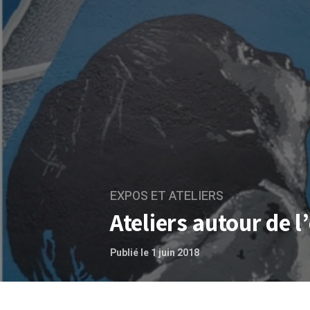
EXPOS ET ATELIERS
Ateliers autour de l
Publié le 1 juin 2018