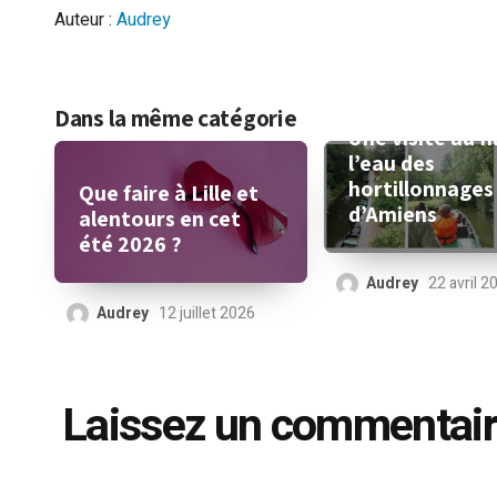
Auteur :
Audrey
Dans la même catégorie
Une visite au fi
l’eau des
hortillonnages
Que faire à Lille et
d’Amiens
alentours en cet
été 2026 ?
Audrey
22 avril 2
Audrey
12 juillet 2026
Laissez un commentai