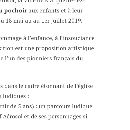
érosol, la Ville de Marquette-lez-
Aérosol
du pochoir
aux enfants et à leur
 18 mai au au 1er juillet 2019.
 hommage à l’enfance, à l’insouciance
sition est une proposition artistique
 l’un des pionniers français du
 dans le cadre étonnant de l’église
 ludiques :
rtir de 5 ans) : un parcours ludique
f Aérosol et de ses personnages si