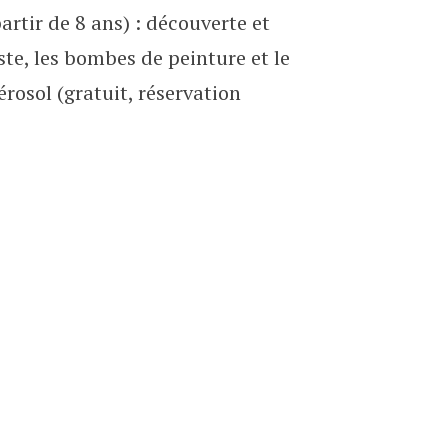
artir de 8 ans) : découverte et
iste, les bombes de peinture et le
érosol (gratuit, réservation