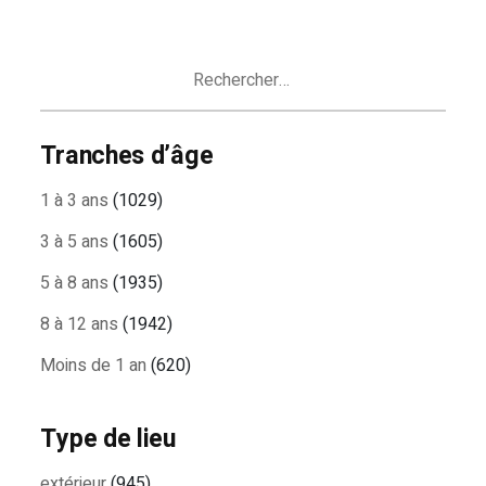
DES
ARTICLES
Rechercher :
Tranches d’âge
1 à 3 ans
(1029)
3 à 5 ans
(1605)
5 à 8 ans
(1935)
8 à 12 ans
(1942)
Moins de 1 an
(620)
Type de lieu
extérieur
(945)