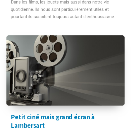
Dans les films, les jouets mais aussi dans notre vie
quotidienne. Ils nous sont particulièrement utiles et
pourtant ils suscitent toujours autant d’enthousiasme...
Petit ciné mais grand écran à
Lambersart