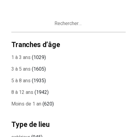
DES
ARTICLES
Rechercher :
Tranches d’âge
1 à 3 ans
(1029)
3 à 5 ans
(1605)
5 à 8 ans
(1935)
8 à 12 ans
(1942)
Moins de 1 an
(620)
Type de lieu