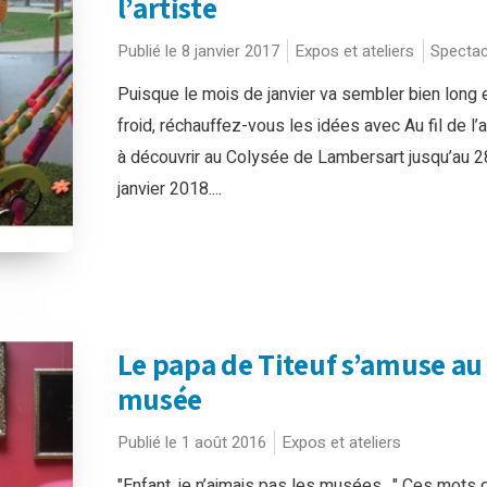
l’artiste
Publié le 8 janvier 2017
Expos et ateliers
Spectac
Puisque le mois de janvier va sembler bien long e
froid, réchauffez-vous les idées avec Au fil de l’a
à découvrir au Colysée de Lambersart jusqu’au 2
janvier 2018....
Le papa de Titeuf s’amuse au
musée
Publié le 1 août 2016
Expos et ateliers
"Enfant, je n’aimais pas les musées…" Ces mots