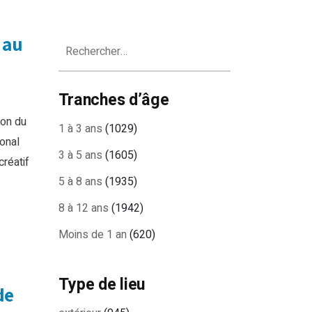
 au
Rechercher :
Tranches d’âge
ion du
1 à 3 ans
(1029)
onal
3 à 5 ans
(1605)
réatif
5 à 8 ans
(1935)
8 à 12 ans
(1942)
Moins de 1 an
(620)
Type de lieu
de