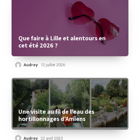
Que faire à Lille et alentours en
cet été 2026 ?
Audrey
12 juillet 2026
Une visite au fil de l’eau des
hortillonnages d’Amiens
Audrey
22 avril 2025