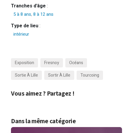
Tranches d'âge
:
5 à 8 ans
,
8 à 12 ans
Type de lieu
:
intérieur
Exposition
Fresnoy
Océans
Sortie À Lille
Sortir À Lille
Tourcoing
Vous aimez ? Partagez !
Dans la même catégorie