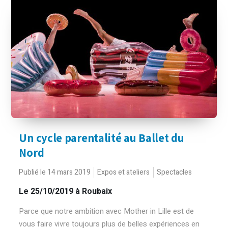
Un cycle parentalité au Ballet du
Nord
Publié le 14 mars 2019
Expos et ateliers
Spectacles
Le 25/10/2019
à Roubaix
Parce que notre ambition avec Mother in Lille est de
vous faire vivre toujours plus de belles expériences en