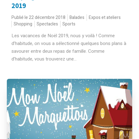
2019
Publié le 22 décembre 2018
Balades
Expos et ateliers
Shopping
Spectacles
Sports
Les vacances de Noël 2019, nous y voilà ! Comme
d’habitude, on vous a sélectionné quelques bons plans à
savourer entre deux repas de famille. Comme
d’habitude, vous trouverez une...