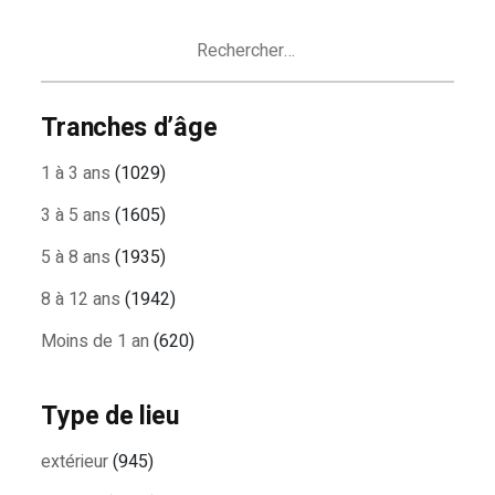
ARTICLES
Rechercher :
Tranches d’âge
1 à 3 ans
(1029)
3 à 5 ans
(1605)
5 à 8 ans
(1935)
8 à 12 ans
(1942)
Moins de 1 an
(620)
Type de lieu
extérieur
(945)