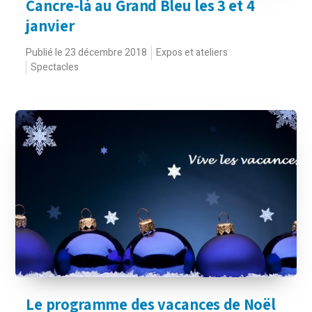
Cancre-là au Grand Bleu les 3 et 4
janvier
Publié le 23 décembre 2018
Expos et ateliers
Spectacles
Le programme des vacances de Noël