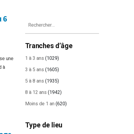
u 6
Rechercher :
Tranches d’âge
1 à 3 ans
(1029)
ose une
d à
3 à 5 ans
(1605)
5 à 8 ans
(1935)
8 à 12 ans
(1942)
Moins de 1 an
(620)
Type de lieu