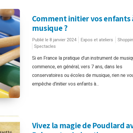
Comment initier vos enfants 
musique ?
Publié le 8 janvier 2024
Expos et ateliers
Shoppi
Spectacles
Si en France la pratique d’un instrument de musi
commence, en général, vers 7 ans, dans les
conservatoires ou écoles de musique, rien ne vo
empêche d'initier vos enfants à...
Vivez la magie de Poudlard a