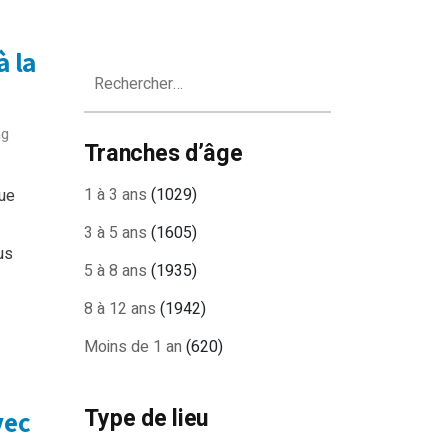
à la
Rechercher :
ng
Tranches d’âge
1 à 3 ans
(1029)
que
3 à 5 ans
(1605)
us
5 à 8 ans
(1935)
8 à 12 ans
(1942)
Moins de 1 an
(620)
Type de lieu
vec