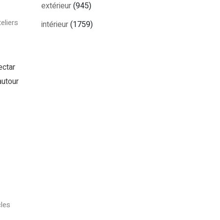
extérieur
(945)
eliers
intérieur
(1759)
ectar
autour
les