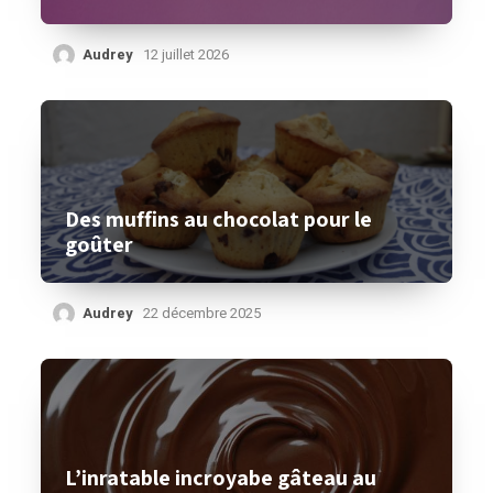
Audrey
12 juillet 2026
Des muffins au chocolat pour le
goûter
Audrey
22 décembre 2025
L’inratable incroyabe gâteau au