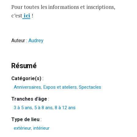
Pour toutes les informations et inscriptions,
c’est
ici
!
Auteur :
Audrey
Résumé
Catégorie(s)
:
Anniversaires
,
Expos et ateliers
,
Spectacles
Tranches d'âge
:
3 à 5 ans
,
5 à 8 ans
,
8 à 12 ans
Type de lieu
:
extérieur
,
intérieur