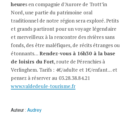
heure
s en compagnie d’Aurore de Trott’in
Nord, une partie du patrimoine oral
traditionnel de notre région sera exploré. Petits
et grands partiront pour un voyage légendaire
et merveilleux à la rencontre des rivières sans
fonds, des être maléfiques, de récits étranges ou
étonnants…
Rendez-vous à 16h30 à la base
de loisirs du Fort
, route de Pérenchies à
Verlinghem. Tarifs : 4€/adulte et 1€/enfant… et
pensez à réserver au 03.28.38.84.21
www.valdedeule-tourisme.fr
Auteur :
Audrey