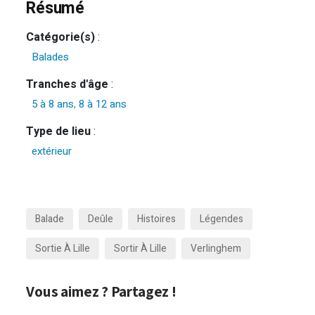
Résumé
Catégorie(s)
:
Balades
Tranches d'âge
:
5 à 8 ans
,
8 à 12 ans
Type de lieu
:
extérieur
Balade
Deûle
Histoires
Légendes
Sortie À Lille
Sortir À Lille
Verlinghem
Vous aimez ? Partagez !