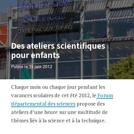
Des ateliers scientifiques
pour enfants
Publié le 15 juin 2012
Chaque mois ou chaque jour pendant les
Des ateliers scientifiques pour enfants
vacances scolaires de cet été 2012, le
Forum
départemental des sciences
propose des
ateliers d’une heure sur une multitude de
thèmes liés à la science et à la technique.