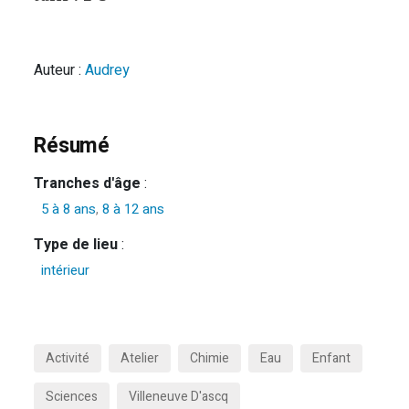
Auteur :
Audrey
Résumé
Tranches d'âge
:
5 à 8 ans
,
8 à 12 ans
Type de lieu
:
intérieur
Activité
Atelier
Chimie
Eau
Enfant
Sciences
Villeneuve D'ascq