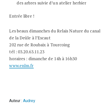
des arbres suivie d’un atelier herbier
Entrée libre !
Les beaux dimanches du Relais Nature du canal
de la Deûle à l’Escaut
202 rue de Roubaix à Tourcoing
tél : 03.20.63.11.23
horaires : dimanche de 14h à 16h30
www.enlm.fr
Auteur :
Audrey