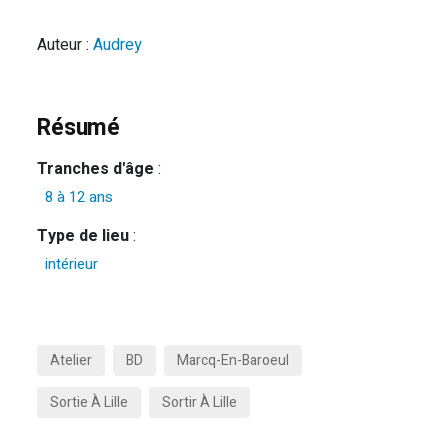
Auteur :
Audrey
Résumé
Tranches d'âge
:
8 à 12 ans
Type de lieu
:
intérieur
Atelier
BD
Marcq-En-Baroeul
Sortie À Lille
Sortir À Lille