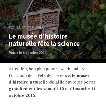
EXPOS ET ATELIERS
Le musée d’histoire
naturelle fête la science
Publié le 6 octobre 2014
Attention, bon plan pour ce week-end ! A
Le musée d’histoire naturelle fête la sc
l’occasion de la Fête de la science,
le musée
d’histoire naturelle de Lill
e ouvre ses portes
gratuitement les samedi 10 et dimanche 11
octobre 2015
.