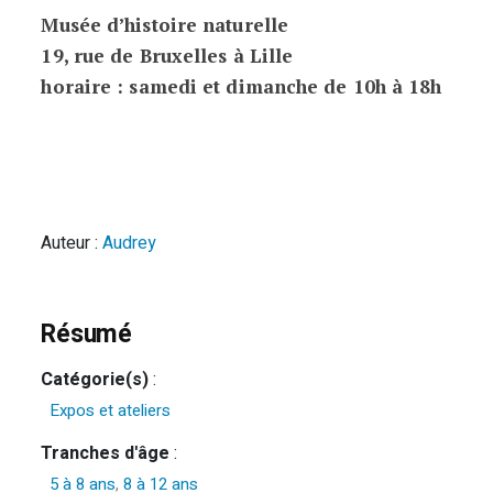
Musée d’histoire naturelle
19, rue de Bruxelles à Lille
horaire : samedi et d
imanche de 10h à 18h
Auteur :
Audrey
Résumé
Catégorie(s)
:
Expos et ateliers
Tranches d'âge
:
5 à 8 ans
,
8 à 12 ans