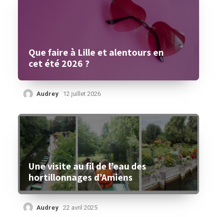
Que faire à Lille et alentours en
cet été 2026 ?
Audrey
12 juillet 2026
Une visite au fil de l’eau des
hortillonnages d’Amiens
Audrey
22 avril 2025