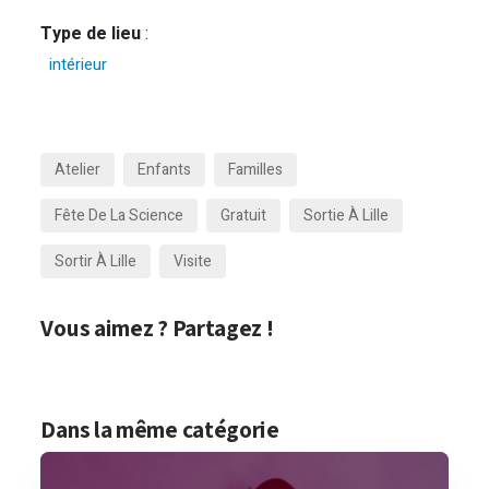
Type de lieu
:
intérieur
Atelier
Enfants
Familles
Fête De La Science
Gratuit
Sortie À Lille
Sortir À Lille
Visite
Vous aimez ? Partagez !
Dans la même catégorie